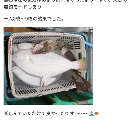
爆釣モードもあり
ブログ
一人8枚～9枚の釣果でした。
お知らせ
採用情報
お問い合わせ
楽しんでいただけて良かったです～～～