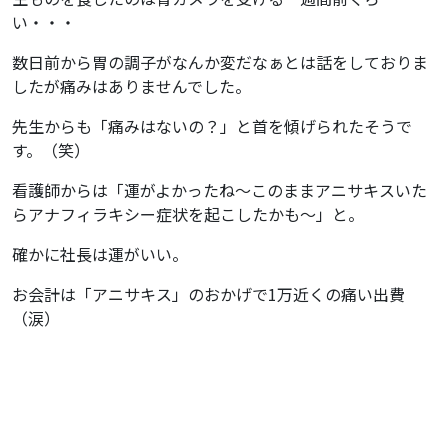
い・・・
ブログ
数日前から胃の調子がなんか変だなぁとは話をしておりま
したが痛みはありませんでした。
お知らせ
先生からも「痛みはないの？」と首を傾げられたそうで
す。（笑）
看護師からは「運がよかったね～このままアニサキスいた
らアナフィラキシー症状を起こしたかも～」と。
採用情報
確かに社長は運がいい。
お会計は「アニサキス」のおかげで1万近くの痛い出費
（涙）
お問い合わせ